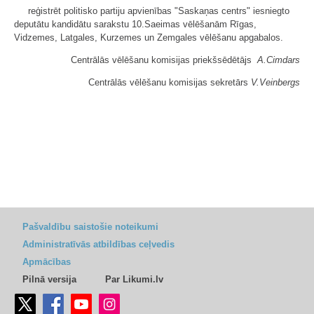
reģistrēt politisko partiju apvienības "Saskaņas centrs" iesniegto
deputātu kandidātu sarakstu 10.Saeimas vēlēšanām Rīgas,
Vidzemes, Latgales, Kurzemes un Zemgales vēlēšanu apgabalos.
Centrālās vēlēšanu komisijas priekšsēdētājs
A.Cimdars
Centrālās vēlēšanu komisijas sekretārs
V.Veinbergs
Pašvaldību saistošie noteikumi
Administratīvās atbildības ceļvedis
Apmācības
Pilnā versija
Par Likumi.lv