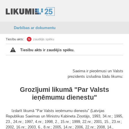
Darbības ar dokumentu
Tiesību akts:
zaudējis spēku
Tiesību akts ir zaudējis spēku.
Saeima ir pieņēmusi un Valsts
prezidents izsludina šādu likumu:
Grozījumi likumā "Par Valsts
ieņēmumu dienestu"
Izdarīt likumā "Par Valsts ieņēmumu dienestu" (Latvijas
Republikas Saeimas un Ministru Kabineta Ziņotājs, 1993, 34.nr.; 1995,
23., 24.nr.; 1997, 4.nr.; 1998, 2., 15.nr.; 1999, 22.nr.; 2001, 15., 23.nr.;
2002, 16.nr.; 2003, 6., 8.nr.; 2005, 14.nr.; 2006, 22.nr.; 2008, 14.,