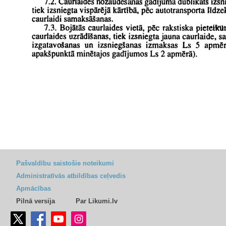
Pašvaldību saistošie noteikumi
Administratīvās atbildības ceļvedis
Apmācības
Pilnā versija
Par Likumi.lv