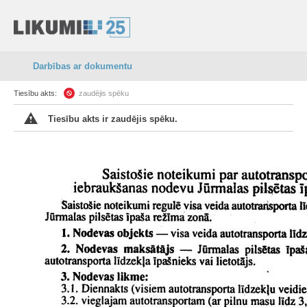
Darbības ar dokumentu
Tiesību akts:
zaudējis spēku
Tiesību akts ir zaudējis spēku.