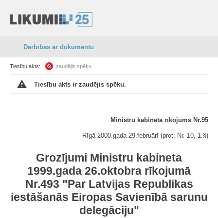
Darbības ar dokumentu
Tiesību akts:
zaudējis spēku
Tiesību akts ir zaudējis spēku.
Ministru kabineta rīkojums Nr.95
Rīgā 2000.gada 29.februārī (prot. Nr. 10, 1.§)
Grozījumi Ministru kabineta
1999.gada 26.oktobra rīkojumā
Nr.493 "Par Latvijas Republikas
iestāšanās Eiropas Savienībā sarunu
delegāciju"