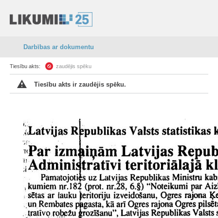
Darbības ar dokumentu
Tiesību akts:
zaudējis spēku
Tiesību akts ir zaudējis spēku.