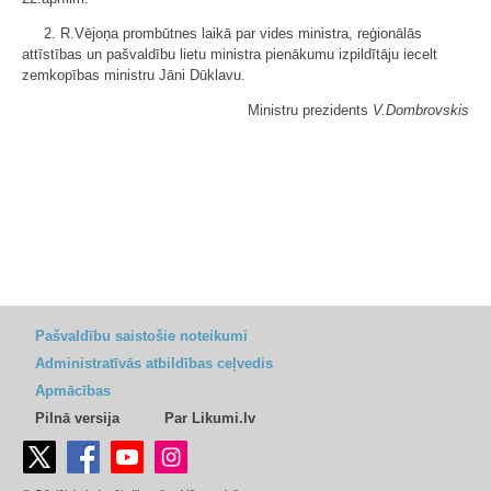
2. R.Vējoņa prombūtnes laikā par vides ministra, reģionālās
attīstības un pašvaldību lietu ministra pienākumu izpildītāju iecelt
zemkopības ministru Jāni Dūklavu.
Ministru prezidents
V.Dombrovskis
Pašvaldību saistošie noteikumi
Administratīvās atbildības ceļvedis
Apmācības
Pilnā versija
Par Likumi.lv