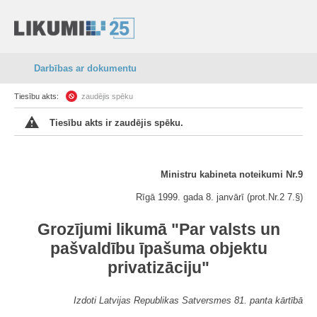
Darbības ar dokumentu
Tiesību akts:
zaudējis spēku
Tiesību akts ir zaudējis spēku.
Ministru kabineta noteikumi Nr.9
Rīgā 1999. gada 8. janvārī (prot.Nr.2 7.§)
Grozījumi likumā "Par valsts un
pašvaldību īpašuma objektu
privatizāciju"
Izdoti Latvijas Republikas Satversmes 81. panta kārtībā