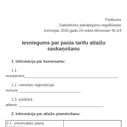
Pielikums
Sabiedrisko pakalpojumu regulēšanas
komisijas 2010.gada 24.marta lēmumam Nr.1/4
Iesniegums par pasta tarifu atlaižu
saskaņošanu
1. Informācija par komersantu:
1.1.
nosaukums_______________________________________________
1.2. vienotais reģistrācijas
numurs:_______________________________
1.3. juridiskā
adrese:___________________________________________
2. Informācija par atlaižu piemērošanu:
2.1. universālais pasta