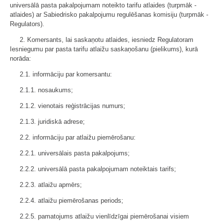
universālā pasta pakalpojumam noteikto tarifu atlaides (turpmāk -
atlaides) ar Sabiedrisko pakalpojumu regulēšanas komisiju (turpmāk -
Regulators).
2. Komersants, lai saskaņotu atlaides, iesniedz Regulatoram
Iesniegumu par pasta tarifu atlaižu saskaņošanu (pielikums), kurā
norāda:
2.1. informāciju par komersantu:
2.1.1. nosaukums;
2.1.2. vienotais reģistrācijas numurs;
2.1.3. juridiskā adrese;
2.2. informāciju par atlaižu piemērošanu:
2.2.1. universālais pasta pakalpojums;
2.2.2. universālā pasta pakalpojumam noteiktais tarifs;
2.2.3. atlaižu apmērs;
2.2.4. atlaižu piemērošanas periods;
2.2.5. pamatojums atlaižu vienlīdzīgai piemērošanai visiem