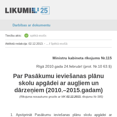
Darbības ar dokumentu
Tiesību akts:
spēkā esošs
Attēlotā redakcija: 02.12.2013. - ... /
Spēkā esošā
Ministru kabineta rīkojums Nr.115
Rīgā 2010.gada 24.februārī (prot. Nr.10 63.§)
Par Pasākumu ieviešanas plānu
skolu apgādei ar augļiem un
dārzeņiem (2010.–2015.gadam)
(Rīkojuma nosaukums grozīts ar MK
02.12.2013.
rīkojumu Nr.585)
1. Apstiprināt Pasākumu ieviešanas plānu skolu apgādei ar