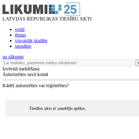
LATVIJAS REPUBLIKAS TIESĪBU AKTI
veidi
tēmas
visvairāk skatītie
jaunākie
uz sākumu
Izvērstā meklēšana
Autorizēties savā kontā
Kādēļ autorizēties vai reģistrēties?
Tiesību akts ir zaudējis spēku.