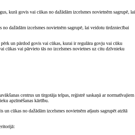
irgus, kurā govis vai cūkas no dažādām izcelsmes novietnēm sagrupē, lai
ūkas no dažādām izcelsmes novietnēm sagrupē, lai veidotu tirdzniecībai
s pērk un pārdod govis vai cūkas, kurai ir regulāra govju vai cūku
ai cūkas vai pārvieto tās no izcelsmes novietnes uz citu dzīvnieku
avākšanas centrus un tirgotāja telpas, reģistrē saskaņā ar normatīvajiem
ieku apzīmēšanas kārtību.
ovis un cūkas no dažādām izcelsmes novietnēm atļauts sagrupēt atzītā
itorijā: