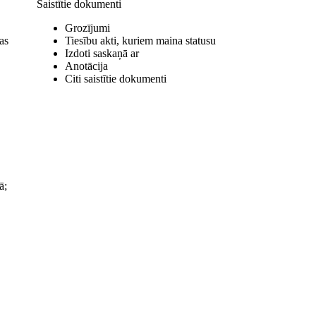
Saistītie dokumenti
Grozījumi
as
Tiesību akti, kuriem maina statusu
Izdoti saskaņā ar
Anotācija
Citi saistītie dokumenti
ā;