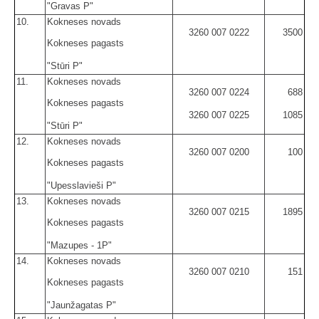
"Gravas P"
10.
Kokneses novads
3260 007 0222
3500
Kokneses pagasts
"Stūri P"
11.
Kokneses novads
3260 007 0224
688
Kokneses pagasts
3260 007 0225
1085
"Stūri P"
12.
Kokneses novads
3260 007 0200
100
Kokneses pagasts
"Upesslavieši P"
13.
Kokneses novads
3260 007 0215
1895
Kokneses pagasts
"Mazupes - 1P"
14.
Kokneses novads
3260 007 0210
151
Kokneses pagasts
"Jaunžagatas P"