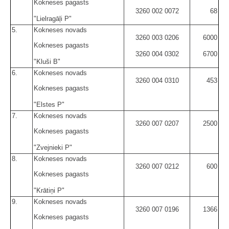
Kokneses pagasts
3260 002 0072
68
"Lielragāļi P"
5.
Kokneses novads
3260 003 0206
6000
Kokneses pagasts
3260 004 0302
6700
"Kluši B"
6.
Kokneses novads
3260 004 0310
453
Kokneses pagasts
"Elstes P"
7.
Kokneses novads
3260 007 0207
2500
Kokneses pagasts
"Zvejnieki P"
8.
Kokneses novads
3260 007 0212
600
Kokneses pagasts
"Krātiņi P"
9.
Kokneses novads
3260 007 0196
1366
Kokneses pagasts