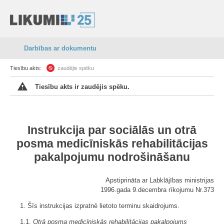
Darbības ar dokumentu
Tiesību akts:
zaudējis spēku
Tiesību akts ir zaudējis spēku.
Instrukcija par sociālās un otrā
posma medicīniskās rehabilitācijas
pakalpojumu nodrošināšanu
Apstiprināta ar Labklājības ministrijas
1996.gada 9.decembra rīkojumu Nr.373
1. Šīs instrukcijas izpratnē lietoto terminu skaidrojums.
1.1.
Otrā posma medicīniskās rehabilitācijas pakalpojums