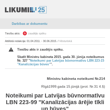
Darbības ar dokumentu
Tiesību akts:
zaudējis spēku
Attēlotā redakcija: 01.04.2011. - 30.06.2015. /
Vēsturiskā
Tiesību akts ir zaudējis spēku.
Skatīt Ministru kabineta 2015. gada 30. jūnija noteikumus
Nr. 327 "
Noteikumi par Latvijas būvnormatīvu LBN 223-15
"Kanalizācijas būves"
".
Ministru kabineta noteikumi Nr.214
Rīgā1999.gada 15.jūnijā (prot. Nr.31 4.§)
Noteikumi par Latvijas būvnormatīvu
LBN 223-99 "Kanalizācijas ārējie tīkli
un būves"