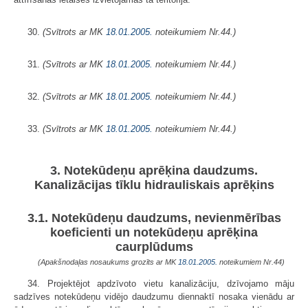
30.
(Svītrots ar MK
18.01.2005.
noteikumiem Nr.44.)
31.
(Svītrots ar MK
18.01.2005.
noteikumiem Nr.44.)
32.
(Svītrots ar MK
18.01.2005.
noteikumiem Nr.44.)
33.
(Svītrots ar MK
18.01.2005.
noteikumiem Nr.44.)
3. Notekūdeņu aprēķina daudzums.
Kanalizācijas tīklu hidrauliskais aprēķins
3.1. Notekūdeņu daudzums, nevienmērības
koeficienti un notekūdeņu aprēķina
caurplūdums
(Apakšnodaļas nosaukums grozīts ar MK
18.01.2005.
noteikumiem Nr.44)
34. Projektējot apdzīvoto vietu kanalizāciju, dzīvojamo māju
sadzīves notekūdeņu vidējo daudzumu diennaktī nosaka vienādu ar