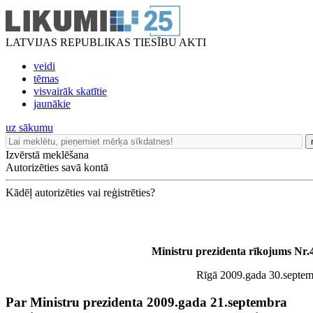
LATVIJAS REPUBLIKAS TIESĪBU AKTI
veidi
tēmas
visvairāk skatītie
jaunākie
uz sākumu
Izvērstā meklēšana
Autorizēties savā kontā
Kādēļ autorizēties vai reģistrēties?
Ministru prezidenta rīkojums Nr.
Rīgā 2009.gada 30.septem
Par Ministru prezidenta 2009.gada 21.septembra