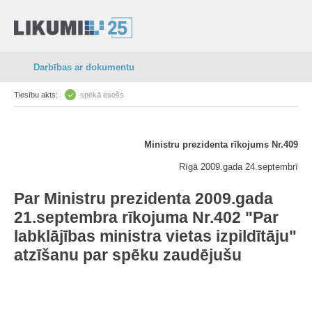
Darbības ar dokumentu
Tiesību akts:
spēkā esošs
Ministru prezidenta rīkojums Nr.409
Rīgā 2009.gada 24.septembrī
Par Ministru prezidenta 2009.gada
21.septembra rīkojuma Nr.402 "
Par
labklājības ministra vietas izpildītāju
"
atzīšanu par spēku zaudējušu