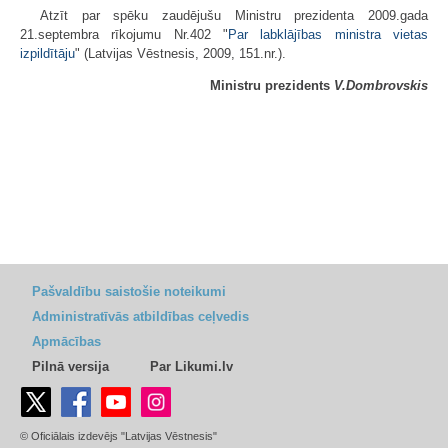
Atzīt par spēku zaudējušu Ministru prezidenta 2009.gada
21.septembra rīkojumu Nr.402 "
Par labklājības ministra vietas
izpildītāju
" (Latvijas Vēstnesis, 2009, 151.nr.).
Ministru prezidents
V.Dombrovskis
Pašvaldību saistošie noteikumi
Administratīvās atbildības ceļvedis
Apmācības
Pilnā versija
Par Likumi.lv
© Oficiālais izdevējs "Latvijas Vēstnesis"