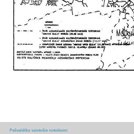
Pašvaldību saistošie noteikumi