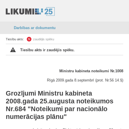
Darbības ar dokumentu
Tiesību akts:
zaudējis spēku
Tiesību akts ir zaudējis spēku.
Ministru kabineta noteikumi Nr.1008
Rīgā 2009.gada 8.septembrī (prot. Nr.56 14.§)
Grozījumi Ministru kabineta
2008.gada 25.augusta noteikumos
Nr.684 "Noteikumi par nacionālo
numerācijas plānu"