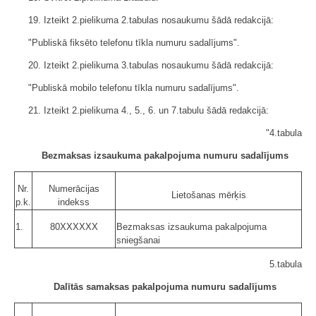
19. Izteikt 2.pielikuma 2.tabulas nosaukumu šādā redakcijā:
"Publiskā fiksēto telefonu tīkla numuru sadalījums".
20. Izteikt 2.pielikuma 3.tabulas nosaukumu šādā redakcijā:
"Publiskā mobilo telefonu tīkla numuru sadalījums".
21. Izteikt 2.pielikuma 4., 5., 6. un 7.tabulu šādā redakcijā:
"4.tabula
Bezmaksas izsaukuma pakalpojuma numuru sadalījums
Nr.
Numerācijas
Lietošanas mērķis
p.k.
indekss
1.
80XXXXXX
Bezmaksas izsaukuma pakalpojuma
sniegšanai
5.tabula
Dalītās samaksas pakalpojuma numuru sadalījums