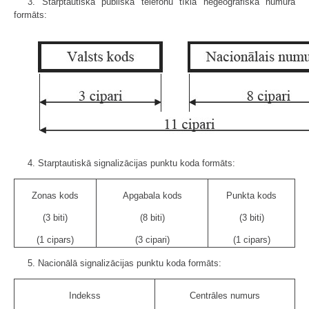
3. Starptautiskā publiskā telefonu tīkla neģeogrāfiskā numura
formāts:
4. Starptautiskā signalizācijas punktu koda formāts:
Zonas kods
Apgabala kods
Punkta kods
(3 biti)
(8 biti)
(3 biti)
(1 cipars)
(3 cipari)
(1 cipars)
5. Nacionālā signalizācijas punktu koda formāts:
Indekss
Centrāles numurs