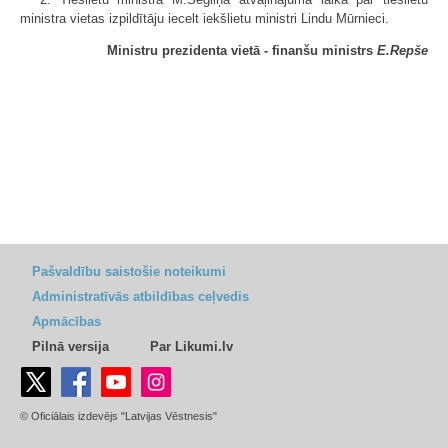
ministra vietas izpildītāju iecelt iekšlietu ministri Lindu Mūrnieci.
Ministru prezidenta vietā - finanšu ministrs
E.Repše
Pašvaldību saistošie noteikumi
Administratīvās atbildības ceļvedis
Apmācības
Pilnā versija
Par Likumi.lv
© Oficiālais izdevējs "Latvijas Vēstnesis"