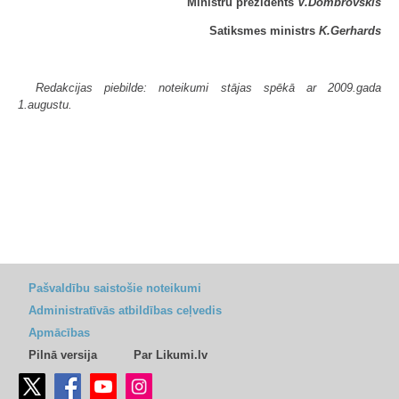
Ministru prezidents
V.Dombrovskis
Satiksmes ministrs
K.Gerhards
Redakcijas piebilde: noteikumi stājas spēkā ar 2009.gada
1.augustu.
Pašvaldību saistošie noteikumi
Administratīvās atbildības ceļvedis
Apmācības
Pilnā versija
Par Likumi.lv