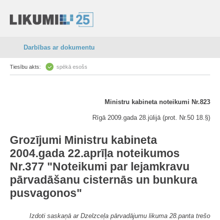
Darbības ar dokumentu
Tiesību akts:
spēkā esošs
Ministru kabineta noteikumi Nr.823
Rīgā 2009.gada 28.jūlijā (prot. Nr.50 18.§)
Grozījumi Ministru kabineta
2004.gada 22.aprīļa noteikumos
Nr.377 "Noteikumi par lejamkravu
pārvadāšanu cisternās un bunkura
pusvagonos"
Izdoti saskaņā ar Dzelzceļa pārvadājumu likuma 28.panta trešo