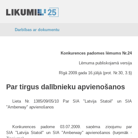
Darbības ar dokumentu
Konkurences padomes lēmums Nr.24
Lēmuma publiskojamā versija
Rīgā 2009.gada 16.jūlijā (prot. Nr.30, 3.§)
Par tirgus dalībnieku apvienošanos
Lieta Nr. 1385/09/05/10 Par SIA "Latvija Statoil" un SIA
"Amberway" apvienošanos
Konkurences padome 03.07.2009. saņēma ziņojumu par
SIA "Latvija Statoil" un SIA "Amberway" apvienošanos (turpmāk -