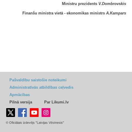
Ministru prezidents
V.Dombrovskis
Finanšu ministra vietā - ekonomikas ministrs
A.Kampars
Pašvaldību saistošie noteikumi
Administratīvās atbildības ceļvedis
Apmācības
Pilnā versija
Par Likumi.lv
© Oficiālais izdevējs "Latvijas Vēstnesis"