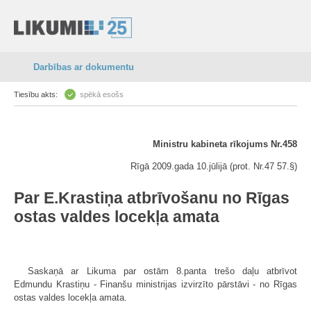
Darbības ar dokumentu
Tiesību akts:
spēkā esošs
Ministru kabineta rīkojums Nr.458
Rīgā 2009.gada 10.jūlijā (prot. Nr.47 57.§)
Par E.Krastiņa atbrīvošanu no Rīgas
ostas valdes locekļa amata
Saskaņā ar Likuma par ostām 8.panta trešo daļu atbrīvot
Edmundu Krastiņu - Finanšu ministrijas izvirzīto pārstāvi - no Rīgas
ostas valdes locekļa amata.