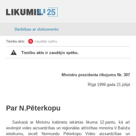
Darbības ar dokumentu
Tiesību akts:
zaudējis spēku
Tiesību akts ir zaudējis spēku.
Ministru prezidenta rīkojums Nr. 307
Rīgā 1999.gada 21.jūlijā
Par N.Pēterkopu
Saskaņā ar Ministru kabineta iekārtas likuma 12.pantu, kā arī
ievērojot vides aizsardzības un reģionālās attīstības ministra V.Baloža
ieteikumu, iecelt Normundu Pēterkopu Vides aizsardzības un