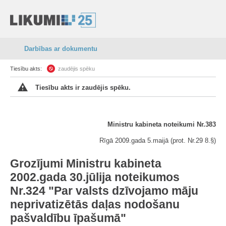
Darbības ar dokumentu
Tiesību akts:
zaudējis spēku
Tiesību akts ir zaudējis spēku.
Ministru kabineta noteikumi Nr.383
Rīgā 2009.gada 5.maijā (prot. Nr.29 8.§)
Grozījumi Ministru kabineta
2002.gada 30.jūlija noteikumos
Nr.324 "Par valsts dzīvojamo māju
neprivatizētās daļas nodošanu
pašvaldību īpašumā"