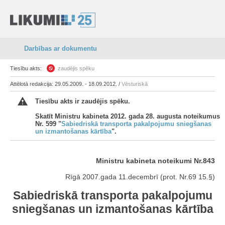
Darbības ar dokumentu
Tiesību akts:
zaudējis spēku
Attēlotā redakcija: 29.05.2009. - 18.09.2012. /
Vēsturiskā
Tiesību akts ir zaudējis spēku.
Skatīt Ministru kabineta 2012. gada 28. augusta noteikumus
Nr. 599 "
Sabiedriskā transporta pakalpojumu sniegšanas
un izmantošanas kārtība
".
Ministru kabineta noteikumi Nr.843
Rīgā 2007.gada 11.decembrī (prot. Nr.69 15.§)
Sabiedriskā transporta pakalpojumu
sniegšanas un izmantošanas kārtība