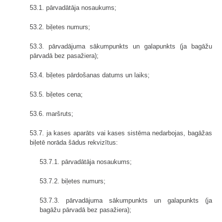
53.1. pārvadātāja nosaukums;
53.2. biļetes numurs;
53.3. pārvadājuma sākumpunkts un galapunkts (ja bagāžu
pārvadā bez pasažiera);
53.4. biļetes pārdošanas datums un laiks;
53.5. biļetes cena;
53.6. maršruts;
53.7. ja kases aparāts vai kases sistēma nedarbojas, bagāžas
biļetē norāda šādus rekvizītus:
53.7.1. pārvadātāja nosaukums;
53.7.2. biļetes numurs;
53.7.3. pārvadājuma sākumpunkts un galapunkts (ja
bagāžu pārvadā bez pasažiera);