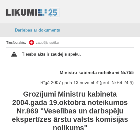
Darbības ar dokumentu
Tiesību akts:
zaudējis spēku
Tiesību akts ir zaudējis spēku.
Ministru kabineta noteikumi Nr.755
Rīgā 2007.gada 13.novembrī (prot. Nr.64 24.§)
Grozījumi Ministru kabineta
2004.gada 19.oktobra noteikumos
Nr.869 "Veselības un darbspēju
ekspertīzes ārstu valsts komisijas
nolikums"