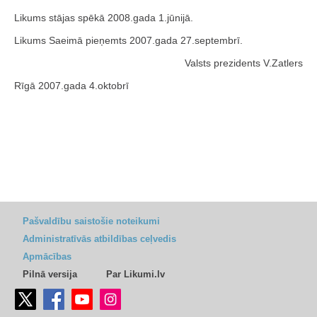
Likums stājas spēkā 2008.gada 1.jūnijā.
Likums Saeimā pieņemts 2007.gada 27.septembrī.
Valsts prezidents V.Zatlers
Rīgā 2007.gada 4.oktobrī
Pašvaldību saistošie noteikumi
Administratīvās atbildības ceļvedis
Apmācības
Pilnā versija
Par Likumi.lv