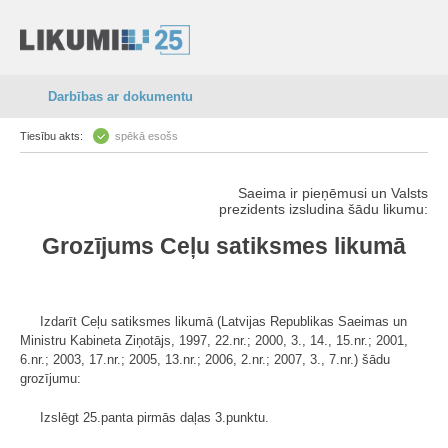
Darbības ar dokumentu
Tiesību akts:
spēkā esošs
Saeima ir pieņēmusi un Valsts
prezidents izsludina šādu likumu:
Grozījums Ceļu satiksmes likumā
Izdarīt Ceļu satiksmes likumā (Latvijas Republikas Saeimas un
Ministru Kabineta Ziņotājs, 1997, 22.nr.; 2000, 3., 14., 15.nr.; 2001,
6.nr.; 2003, 17.nr.; 2005, 13.nr.; 2006, 2.nr.; 2007, 3., 7.nr.) šādu
grozījumu:
Izslēgt 25.panta pirmās daļas 3.punktu.