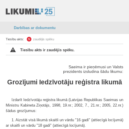
Darbības ar dokumentu
Tiesību akts:
zaudējis spēku
Tiesību akts ir zaudējis spēku.
Saeima ir pieņēmusi un Valsts
prezidents izsludina šādu likumu:
Grozījumi Iedzīvotāju reģistra likumā
Izdarīt Iedzīvotāju reģistra likumā (Latvijas Republikas Saeimas un
Ministru Kabineta Ziņotājs, 1998, 19.nr.; 2002, 7., 21.nr.; 2005, 22.nr.)
šādus grozījumus:
1. Aizstāt visā likumā skaitli un vārdu "16 gadi" (attiecīgā locījumā)
ar skaitli un vārdu "18 gadi" (attiecīgā locījumā).