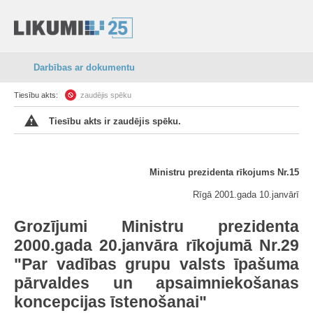
Darbības ar dokumentu
Tiesību akts:
zaudējis spēku
Tiesību akts ir zaudējis spēku.
Ministru prezidenta rīkojums Nr.15
Rīgā 2001.gada 10.janvārī
Grozījumi Ministru prezidenta
2000.gada 20.janvāra rīkojumā Nr.29
"Par vadības grupu valsts īpašuma
pārvaldes un apsaimniekošanas
koncepcijas īstenošanai"