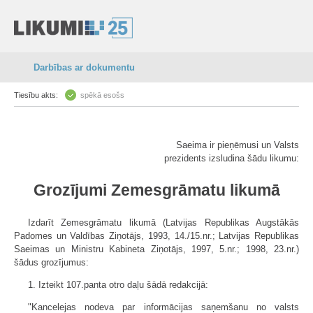
Darbības ar dokumentu
Tiesību akts:
spēkā esošs
Saeima ir pieņēmusi un Valsts
prezidents izsludina šādu likumu:
Grozījumi Zemesgrāmatu likumā
Izdarīt Zemesgrāmatu likumā (Latvijas Republikas Augstākās
Padomes un Valdības Ziņotājs, 1993, 14./15.nr.; Latvijas Republikas
Saeimas un Ministru Kabineta Ziņotājs, 1997, 5.nr.; 1998, 23.nr.)
šādus grozījumus:
1. Izteikt 107.panta otro daļu šādā redakcijā:
"Kancelejas nodeva par informācijas saņemšanu no valsts