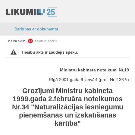
Darbības ar dokumentu
Tiesību akts:
zaudējis spēku
Tiesību akts ir zaudējis spēku.
Ministru kabineta noteikumi Nr.19
Rīgā 2001.gada 9.janvārī (prot. Nr.2 36.§)
Grozījumi Ministru kabineta
1999.gada 2.februāra noteikumos
Nr.34 "Naturalizācijas iesniegumu
pieņemšanas un izskatīšanas
kārtība"