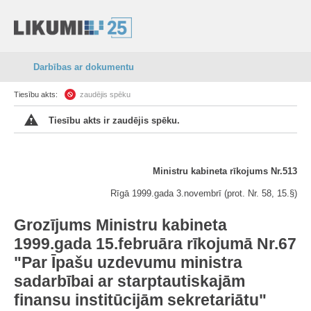
Darbības ar dokumentu
Tiesību akts:
zaudējis spēku
Tiesību akts ir zaudējis spēku.
Ministru kabineta rīkojums Nr.513
Rīgā 1999.gada 3.novembrī (prot. Nr. 58, 15.§)
Grozījums Ministru kabineta
1999.gada 15.februāra rīkojumā Nr.67
"Par Īpašu uzdevumu ministra
sadarbībai ar starptautiskajām
finansu institūcijām sekretariātu"