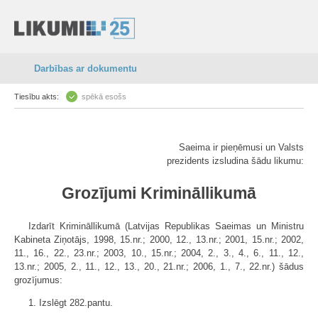
Darbības ar dokumentu
Tiesību akts:
spēkā esošs
Saeima ir pieņēmusi un Valsts
prezidents izsludina šādu likumu:
Grozījumi Krimināllikumā
Izdarīt Krimināllikumā (Latvijas Republikas Saeimas un Ministru
Kabineta Ziņotājs, 1998, 15.nr.; 2000, 12., 13.nr.; 2001, 15.nr.; 2002,
11., 16., 22., 23.nr.; 2003, 10., 15.nr.; 2004, 2., 3., 4., 6., 11., 12.,
13.nr.; 2005, 2., 11., 12., 13., 20., 21.nr.; 2006, 1., 7., 22.nr.) šādus
grozījumus:
1. Izslēgt 282.pantu.