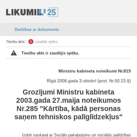
Darbības ar dokumentu
Tiesību akts:
zaudējis spēku
Tiesību akts ir zaudējis spēku.
Ministru kabineta noteikumi Nr.815
Rīgā 2006.gada 3.oktobrī (prot. Nr.50 23.§)
Grozījumi Ministru kabineta
2003.gada 27.maija noteikumos
Nr.285 "Kārtība, kādā personas
saņem tehniskos palīglīdzekļus"
Izdoti saskaņā ar Sociālo pakalpojumu un sociālās palīdzības