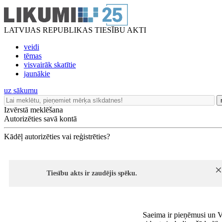
LATVIJAS REPUBLIKAS TIESĪBU AKTI
veidi
tēmas
visvairāk skatītie
jaunākie
uz sākumu
Izvērstā meklēšana
Autorizēties savā kontā
Kādēļ autorizēties vai reģistrēties?
Tiesību akts ir zaudējis spēku.
Saeima ir pieņēmusi un V