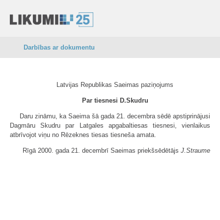
Darbības ar dokumentu
Latvijas Republikas Saeimas paziņojums
Par tiesnesi D.Skudru
Daru zināmu, ka Saeima šā gada 21. decembra sēdē apstiprinājusi
Dagmāru Skudru par Latgales apgabaltiesas tiesnesi, vienlaikus
atbrīvojot viņu no Rēzeknes tiesas tiesneša amata.
Rīgā 2000. gada 21. decembrī Saeimas priekšsēdētājs
J.Straume