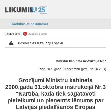
Darbības ar dokumentu
Tiesību akts:
zaudējis spēku
Tiesību akts ir zaudējis spēku.
Ministru kabineta instrukcija Nr.7
Rīgā 2000.gada 19.decembrī (prot. Nr. 60 23.§)
Grozījumi Ministru kabineta
2000.gada 31.oktobra instrukcijā Nr.3
"Kārtība, kādā tiek sagatavoti
pieteikumi un pieņemts lēmums par
Latvijas piedalīšanos Eiropas