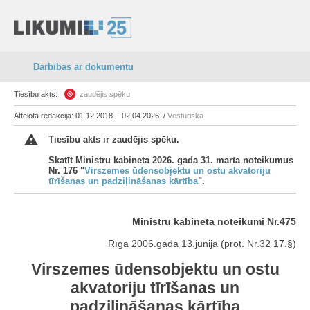
Darbības ar dokumentu
Tiesību akts:
zaudējis spēku
Attēlotā redakcija: 01.12.2018. - 02.04.2026. /
Vēsturiskā
Tiesību akts ir zaudējis spēku.
Skatīt Ministru kabineta 2026. gada 31. marta noteikumus
Nr. 176 "
Virszemes ūdensobjektu un ostu akvatoriju
tīrīšanas un padziļināšanas kārtība
".
Ministru kabineta noteikumi Nr.475
Rīgā 2006.gada 13.jūnijā (prot. Nr.32 17.§)
Virszemes ūdensobjektu un ostu
akvatoriju tīrīšanas un
padziļināšanas kārtība