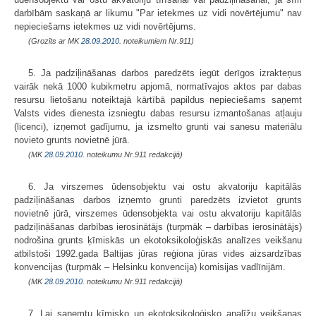
darbībām saskaņā ar likumu "Par ietekmes uz vidi novērtējumu" nav
nepieciešams ietekmes uz vidi novērtējums.
(Grozīts ar MK
28.09.2010.
noteikumiem Nr.911)
5. Ja padziļināšanas darbos paredzēts iegūt derīgos izrakteņus
vairāk nekā 1000 kubikmetru apjomā, normatīvajos aktos par dabas
resursu lietošanu noteiktajā kārtībā papildus nepieciešams saņemt
Valsts vides dienesta izsniegtu dabas resursu izmantošanas atļauju
(licenci), izņemot gadījumu, ja izsmelto grunti vai sanesu materiālu
novieto grunts novietnē jūrā.
(MK
28.09.2010.
noteikumu Nr.911 redakcijā)
6. Ja virszemes ūdensobjektu vai ostu akvatoriju kapitālās
padziļināšanas darbos izņemto grunti paredzēts izvietot grunts
novietnē jūrā, virszemes ūdensobjekta vai ostu akvatoriju kapitālās
padziļināšanas darbības ierosinātājs (turpmāk – darbības ierosinātājs)
nodrošina grunts ķīmiskās un ekotoksikoloģiskās analīzes veikšanu
atbilstoši 1992.gada Baltijas jūras reģiona jūras vides aizsardzības
konvencijas (turpmāk – Helsinku konvencija) komisijas vadlīnijām.
(MK
28.09.2010.
noteikumu Nr.911 redakcijā)
7. Lai saņemtu ķīmisko un ekotoksikoloģisko analīžu veikšanas