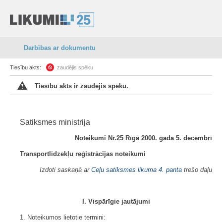
Darbības ar dokumentu
Tiesību akts:
zaudējis spēku
Tiesību akts ir zaudējis spēku.
Satiksmes ministrija
Noteikumi Nr.25 Rīgā 2000. gada 5. decembrī
Transportlīdzekļu reģistrācijas noteikumi
Izdoti saskaņā ar
Ceļu satiksmes likuma
4. panta
trešo daļu
I. Vispārīgie jautājumi
1. Noteikumos lietotie termini: