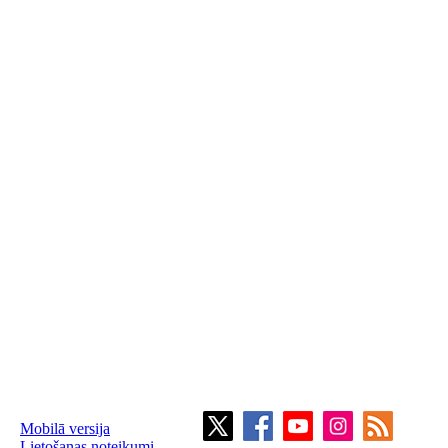
Mobilā versija
Lietošanas noteikumi