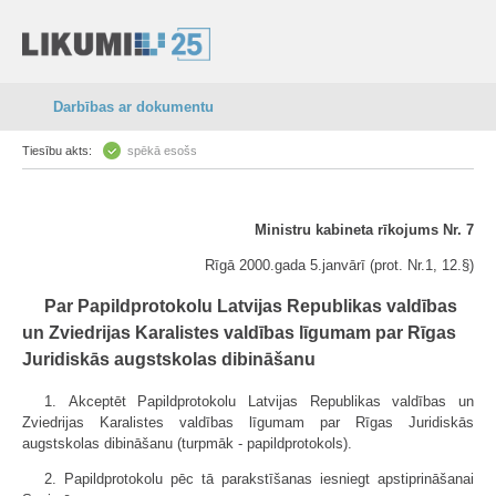
Darbības ar dokumentu
Tiesību akts:
spēkā esošs
Ministru kabineta rīkojums Nr. 7
Rīgā 2000.gada 5.janvārī (prot. Nr.1, 12.§)
Par Papildprotokolu Latvijas Republikas valdības
un Zviedrijas Karalistes valdības līgumam par Rīgas
Juridiskās augstskolas dibināšanu
1. Akceptēt Papildprotokolu Latvijas Republikas valdības un
Zviedrijas Karalistes valdības līgumam par Rīgas Juridiskās
augstskolas dibināšanu (turpmāk - papildprotokols).
2. Papildprotokolu pēc tā parakstīšanas iesniegt apstiprināšanai