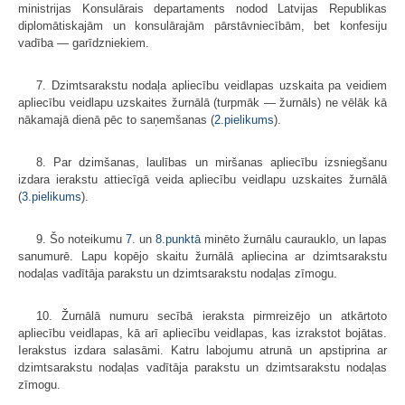
ministrijas Konsulārais departaments nodod Latvijas Republikas
diplomātiskajām un konsulārajām pārstāvniecībām, bet konfesiju
vadība — garīdzniekiem.
7. Dzimtsarakstu nodaļa apliecību veidlapas uzskaita pa veidiem
apliecību veidlapu uzskaites žurnālā (turpmāk — žurnāls) ne vēlāk kā
nākamajā dienā pēc to saņemšanas (
2.pielikums
).
8. Par dzimšanas, laulības un miršanas apliecību izsniegšanu
izdara ierakstu attiecīgā veida apliecību veidlapu uzskaites žurnālā
(
3.pielikums
).
9. Šo noteikumu
7.
un
8.punktā
minēto žurnālu caurauklo, un lapas
sanumurē. Lapu kopējo skaitu žurnālā apliecina ar dzimtsarakstu
nodaļas vadītāja parakstu un dzimtsarakstu nodaļas zīmogu.
10. Žurnālā numuru secībā ieraksta pirmreizējo un atkārtoto
apliecību veidlapas, kā arī apliecību veidlapas, kas izrakstot bojātas.
Ierakstus izdara salasāmi. Katru labojumu atrunā un apstiprina ar
dzimtsarakstu nodaļas vadītāja parakstu un dzimtsarakstu nodaļas
zīmogu.