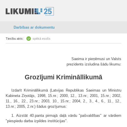
Darbības ar dokumentu
Tiesību akts:
spēkā esošs
Saeima ir pieņēmusi un Valsts
prezidents izsludina šādu likumu:
Grozījumi Krimināllikumā
Izdarīt Krimināllikumā (Latvijas Republikas Saeimas un Ministru
Kabineta Ziņotājs, 1998, 15.nr.; 2000, 12., 13.nr.; 2001, 15.nr.; 2002,
11., 16., 22., 23.nr.; 2003, 10., 15.nr.; 2004, 2., 3., 4., 6., 11., 12.,
13.nr.; 2005, 2.nr.) šādus grozījumus:
1. Aizstāt 40.panta pirmajā daļā vārdu "pašvaldības" ar vārdiem
"piespiedu darba izpildes institūcijas".