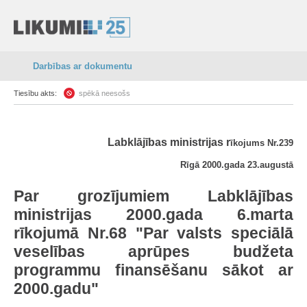
Darbības ar dokumentu
Tiesību akts:
spēkā neesošs
Labklājības ministrijas r
īkojums Nr.239
Rīgā 2000.gada 23.augustā
Par grozījumiem Labklājības
ministrijas 2000.gada 6.marta
rīkojumā Nr.68 "Par valsts speciālā
veselības aprūpes budžeta
programmu finansēšanu sākot ar
2000.gadu"