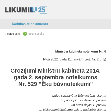
Darbības ar dokumentu
Tiesību akts:
spēkā esošs
Ministru kabineta noteikumi Nr. 6
Rīgā 2022. gada 11. janvārī (prot. Nr. 2 5. §)
Grozījumi Ministru kabineta 2014.
gada 2. septembra noteikumos
Nr. 529 "Ēku būvnoteikumi"
Izdoti saskaņā ar Būvniecības likuma
5. panta pirmās daļas 2. punktu
un otrās daļas 1. punktu
un Nekustamā īpašuma valsts kadastra likuma